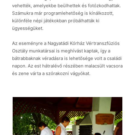
vehették, amelyekbe beülhettek és fotózkodhattak.
Számukra már programlehetőség is kínálkozott,
különféle népi játékokban próbálhatták ki
ügyességüket.
Az eseményre a Nagyatádi Kórház Vértranszfúziós
Osztály munkatársai is meghívást kaptak, így a
bátrabbaknak véradásra is lehetősége volt a családi
napon. Az est hátralévő részében malacsült vacsora
és zene várta a szórakozni vágyókat.