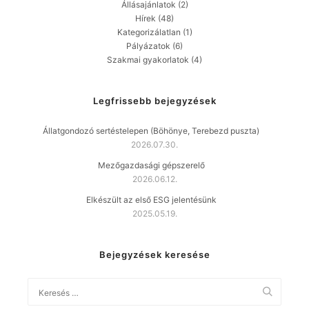
Állásajánlatok
(2)
Hírek
(48)
Kategorizálatlan
(1)
Pályázatok
(6)
Szakmai gyakorlatok
(4)
Legfrissebb bejegyzések
Állatgondozó sertéstelepen (Böhönye, Terebezd puszta)
2026.07.30.
Mezőgazdasági gépszerelő
2026.06.12.
Elkészült az első ESG jelentésünk
2025.05.19.
Bejegyzések keresése