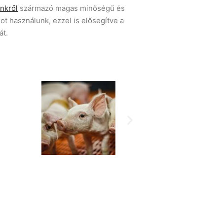
nkről
származó magas minőségű és
t használunk, ezzel is elősegítve a
át.