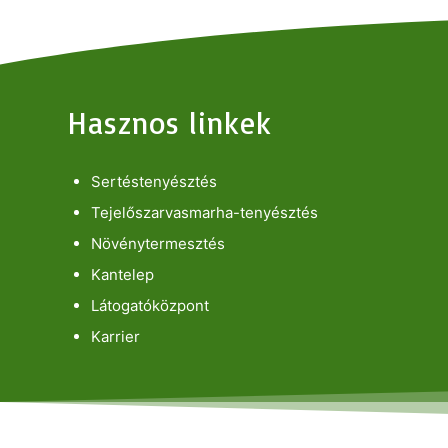
Hasznos linkek
Sertéstenyésztés
Tejelőszarvasmarha-tenyésztés
Növénytermesztés
Kantelep
Látogatóközpont
Karrier