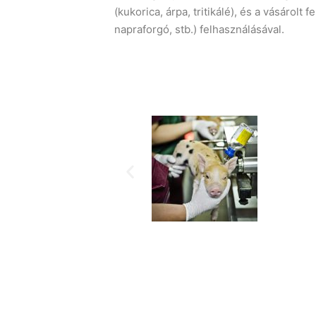
(kukorica, árpa, tritikálé), és a vásárolt
napraforgó, stb.) felhasználásával.