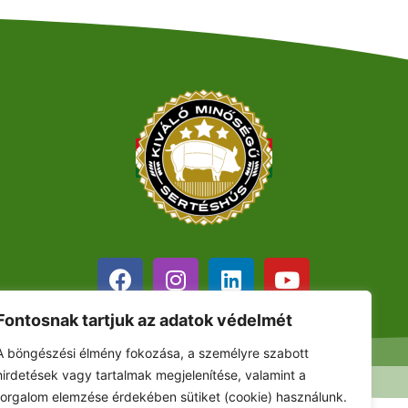
Fontosnak tartjuk az adatok védelmét
A böngészési élmény fokozása, a személyre szabott
hirdetések vagy tartalmak megjelenítése, valamint a
forgalom elemzése érdekében sütiket (cookie) használunk.