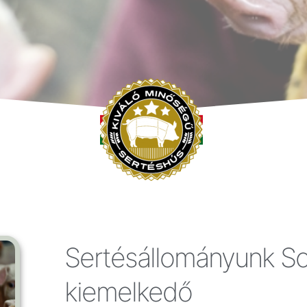
Sertésállományunk 
kiemelkedő