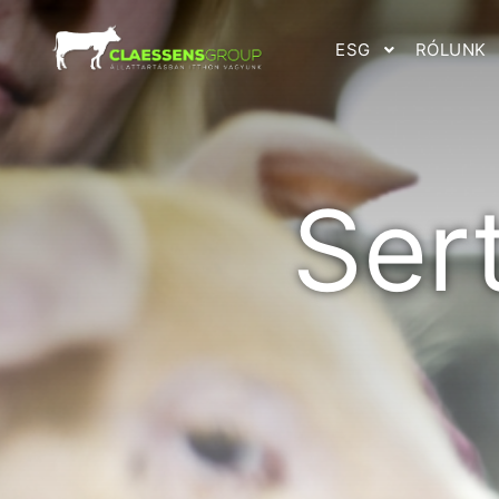
ESG
RÓLUNK
Ser