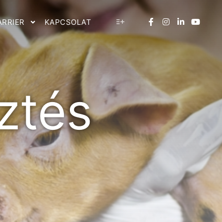
ARRIER
KAPCSOLAT
ztés