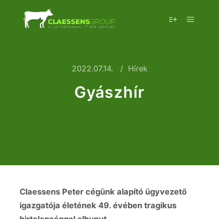
2022.07.14.
Hírek
Gyászhír
Claessens Peter cégünk alapító ügyvezető
igazgatója életének 49. évében tragikus