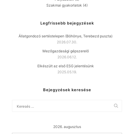
Szakmai gyakorlatok
(4)
Legfrissebb bejegyzések
Állatgondozó sertéstelepen (Böhönye, Terebezd puszta)
2026.07.30.
Mezőgazdasági gépszerelő
2026.06.12.
Elkészült az első ESG jelentésünk
2025.05.19.
Bejegyzések keresése
2026. augusztus