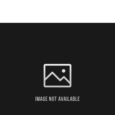
ARRIER
KAPCSOLAT