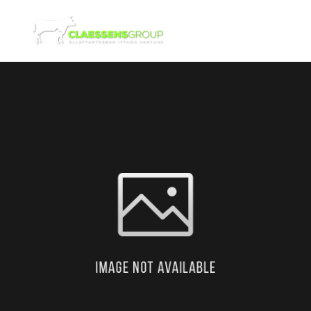
ESG
RÓLUNK