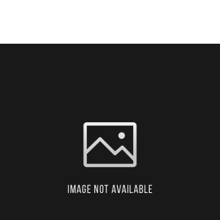
HÍREK
KÖZLEMÉNYEK
GALÉRIA
PÁLYÁZAT
K